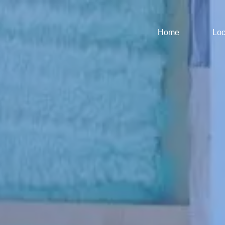
Home
Loc