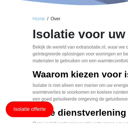
Home
Over
Isolatie voor uw t
Bekijk de wereld van extraisolatie.nl, waar we
geïntegreerde oplosingen voor woningen en bedr
materialen te gebruiken om een warmtecomforta
Waarom kiezen voor i
Isolatie is niet alleen een manier om uw energ
warmteverlies te voorkomen en koelere ruimten
een goed geïsoleerde omgeving de geluidsoverl
Isolatie offerte
Onze dienstverlening
Onze isolatieoplossingen zijn ontworpen om aa